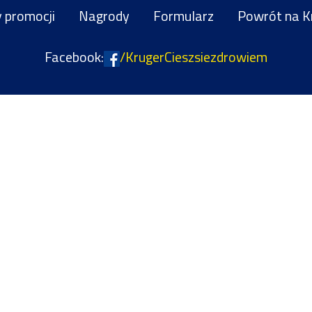
 promocji
Nagrody
Formularz
Powrót na Kr
Facebook:
/KrugerCieszsiezdrowiem